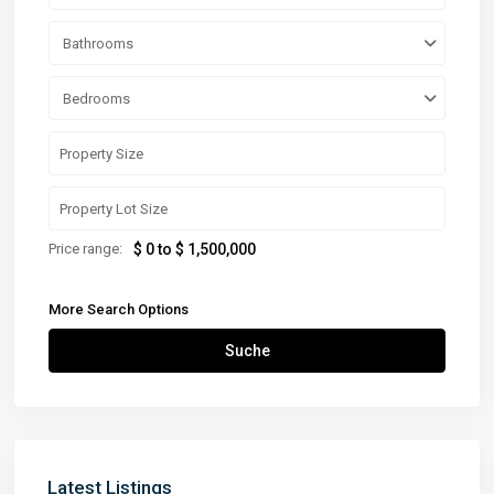
Bathrooms
Bedrooms
Price range:
$ 0 to $ 1,500,000
More Search Options
Suche
Latest Listings