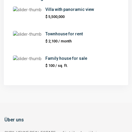
Villa with panoramic view
$ 5,500,000
Townhouse for rent
$ 2,100
/ month
Family house for sale
$ 100
/ sq. ft.
Über uns