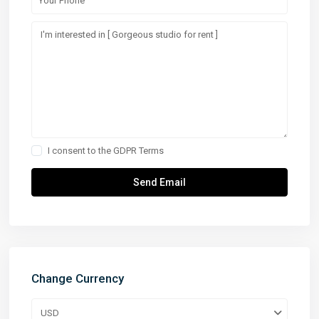
I consent to the
GDPR Terms
Change Currency
USD