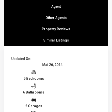
Agent
Other Agents
Property Reviews
Similar Listings
Updated On:
Mai 26, 2014
5 Bedrooms
6 Bathrooms
2 Garages