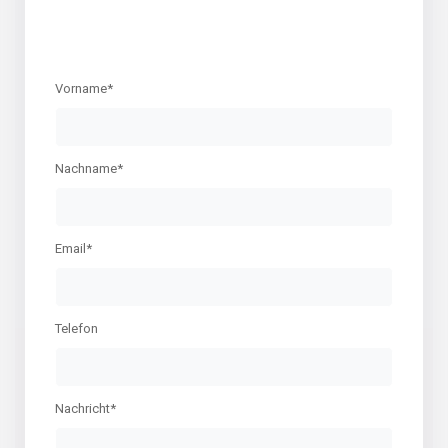
Vorname*
Nachname*
Email*
Telefon
Nachricht*