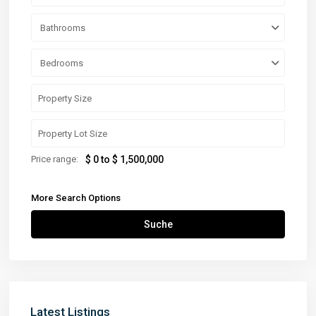
Bathrooms
Bedrooms
Price range:
$ 0 to $ 1,500,000
More Search Options
Suche
Latest Listings