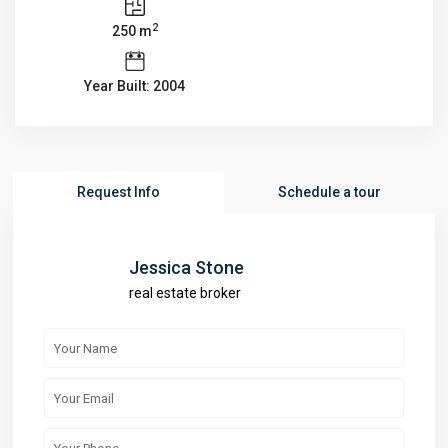
2
250 m
Year Built: 2004
Request Info
Schedule a tour
Jessica Stone
real estate broker