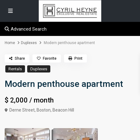
Advanced Search
Home
Duplexes
Modern penthouse apartment
Share
Favorite
Print
Rentals
Duplexes
Modern penthouse apartment
$ 2,000
/ month
Derne Street,
Boston
,
Beacon Hill