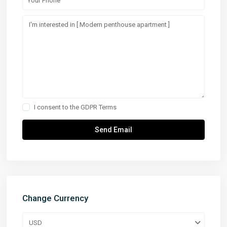
I consent to the
GDPR Terms
Change Currency
USD