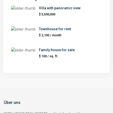
Villa with panoramic view
$ 5,500,000
Townhouse for rent
$ 2,100
/ month
Family house for sale
$ 100
/ sq. ft.
Über uns